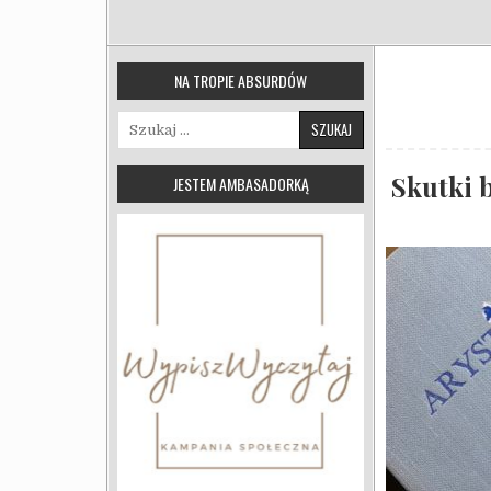
NA TROPIE ABSURDÓW
Szukaj:
Skutki b
JESTEM AMBASADORKĄ