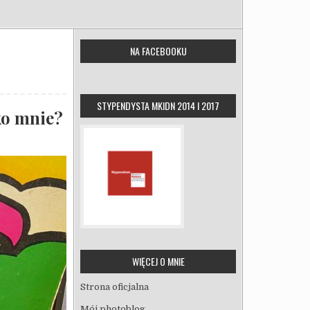
NA FACEBOOKU
STYPENDYSTA MKIDN 2014 I 2017
lko mnie?
WIĘCEJ O MNIE
Strona oficjalna
Mój photoblog