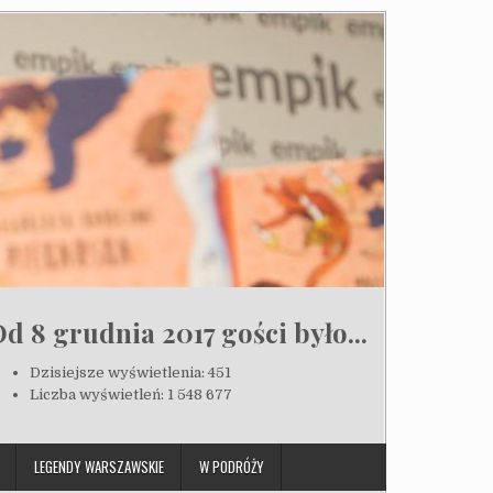
d 8 grudnia 2017 gości było...
Dzisiejsze wyświetlenia:
451
Liczba wyświetleń:
1 548 677
LEGENDY WARSZAWSKIE
W PODRÓŻY