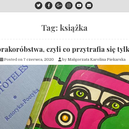
Tag:
książka
rakoróbstwa, czyli co przytrafia się ty
Posted on
7 czerwca, 2020
by
Małgorzata Karolina Piekarska