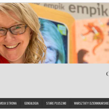
O
MOJA STRONA
GENEALOGIA
STARE PLUSZAKI
WARSZTATY DZIENNIKARSKIE