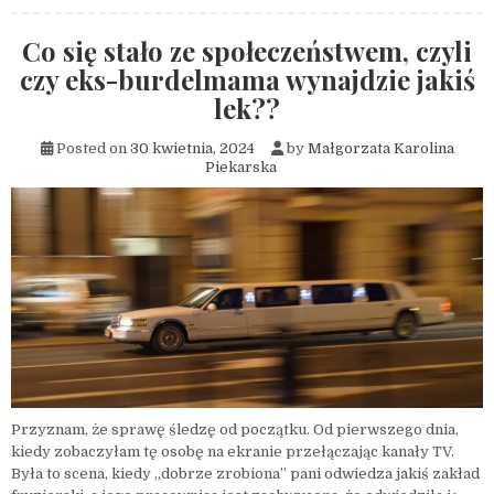
Co się stało ze społeczeństwem, czyli
czy eks-burdelmama wynajdzie jakiś
lek??
Posted on
30 kwietnia, 2024
by
Małgorzata Karolina
Piekarska
Przyznam, że sprawę śledzę od początku. Od pierwszego dnia,
kiedy zobaczyłam tę osobę na ekranie przełączając kanały TV.
Była to scena, kiedy „dobrze zrobiona” pani odwiedza jakiś zakład