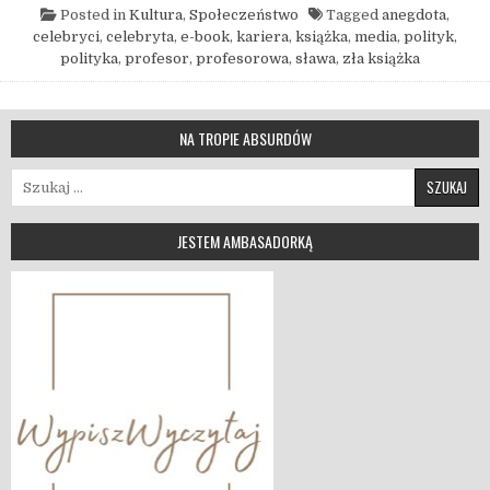
Posted in
Kultura
,
Społeczeństwo
Tagged
anegdota
,
celebryci
,
celebryta
,
e-book
,
kariera
,
książka
,
media
,
polityk
,
polityka
,
profesor
,
profesorowa
,
sława
,
zła książka
NA TROPIE ABSURDÓW
Szukaj:
JESTEM AMBASADORKĄ