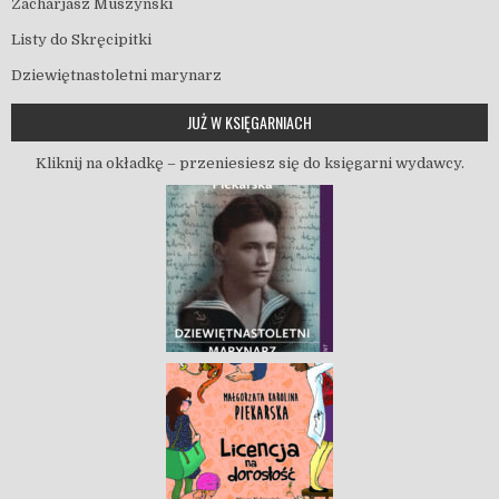
Zacharjasz Muszyński
Listy do Skręcipitki
Dziewiętnastoletni marynarz
JUŻ W KSIĘGARNIACH
Kliknij na okładkę – przeniesiesz się do księgarni wydawcy.