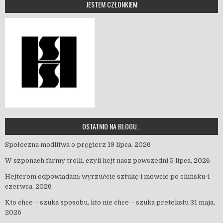
JESTEM CZŁONKIEM
OSTATNIO NA BLOGU…
Społeczna modlitwa o pręgierz
19 lipca, 2026
W szponach farmy trolli, czyli hejt nasz powszedni
5 lipca, 2026
Hejterom odpowiadam: wyrzućcie sztukę i mówcie po chińsku
4
czerwca, 2026
Kto chce – szuka sposobu, kto nie chce – szuka pretekstu
31 maja,
2026