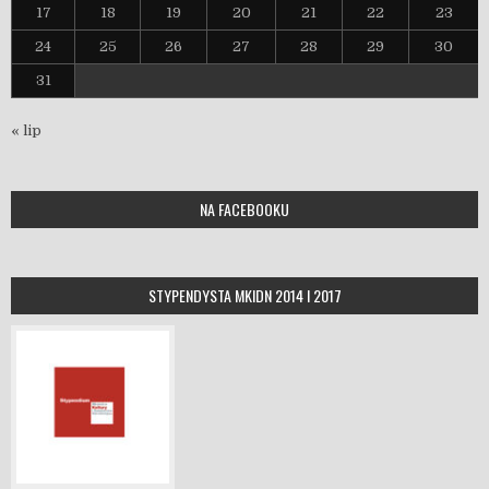
17
18
19
20
21
22
23
24
25
26
27
28
29
30
31
« lip
NA FACEBOOKU
STYPENDYSTA MKIDN 2014 I 2017