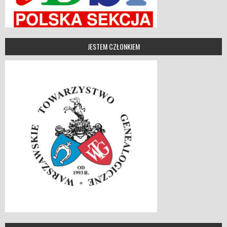
JESTEM CZŁONKIEM