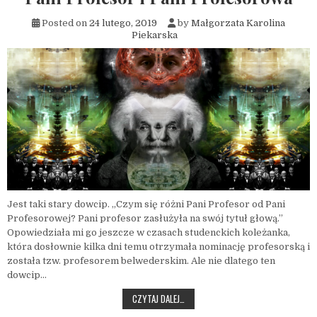
Posted on
24 lutego, 2019
by
Małgorzata Karolina
Piekarska
Jest taki stary dowcip. „Czym się różni Pani Profesor od Pani
Profesorowej? Pani profesor zasłużyła na swój tytuł głową.”
Opowiedziała mi go jeszcze w czasach studenckich koleżanka,
która dosłownie kilka dni temu otrzymała nominację profesorską i
została tzw. profesorem belwederskim. Ale nie dlatego ten
dowcip…
PANI PROFESOR I PANI PROFESOROWA
CZYTAJ DALEJ…