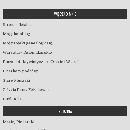
WIĘCEJ O MNIE
Strona oficjalna
Mój photoblog
Mój projekt genealogiczny
Warsztaty Dziennikarskie
Biuro detektywistyczne „Czucie i Wiara”
Pisarka w podróży
Stare Pluszaki
Z życia Damy Fekaliowej
Bubloteka
RODZINA
Maciej Piekarski