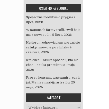
OSTATNIO NA BLOGU…
Społeczna modlitwa o pręgierz
19
lipca, 2026
W szponach farmy trolli, czyli hejt
nasz powszedni
5 lipca, 2026
Hejterom odpowiadam: wyrzućcie
sztukę i mówcie po chińsku
4
czerwca, 2026
Kto chce – szuka sposobu, kto nie
chce – szuka pretekstu
31 maja,
2026
Proszę konsumować szmirę, czyli
jak Mentzen zabija artystów
29
maja, 2026
KATEGORIE
Kategorie