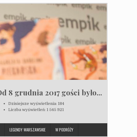
d 8 grudnia 2017 gości było...
Dzisiejsze wyświetlenia:
184
Liczba wyświetleń:
1 545 921
LEGENDY WARSZAWSKIE
W PODRÓŻY