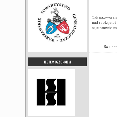
Tak nazywa się
nad rzeką stoi
są strasznie mo
Post
JESTEM CZŁONKIEM