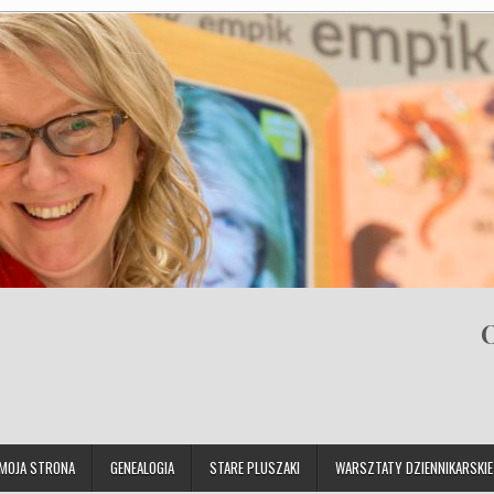
O
MOJA STRONA
GENEALOGIA
STARE PLUSZAKI
WARSZTATY DZIENNIKARSKIE