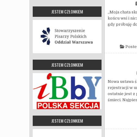
JESTEM CZŁONKIEM
„Moja chata sk
końcu wsi i ni
gdy próbuję do
Poste
JESTEM CZŁONKIEM
Nowa ustawa ś
rejestracji w 
ostatnie jest 
śmieci. Najpie
JESTEM CZŁONKIEM