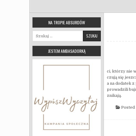
NA TROPIE ABSURDÓW
Szukaj:
JESTEM AMBASADORKĄ
ci, którzy nie
czują się jesz
a na dodatek z
prowadzili buj
znikają.
Posted 