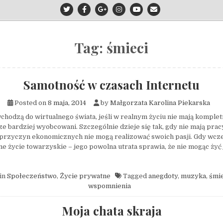
Tag:
śmieci
Samotność w czasach Internetu
Posted on
8 maja, 2014
by
Małgorzata Karolina Piekarska
 wchodzą do wirtualnego świata, jeśli w realnym życiu nie mają komplet
cze bardziej wyobcowani. Szczególnie dzieje się tak, gdy nie mają pra
 przyczyn ekonomicznych nie mogą realizować swoich pasji. Gdy wcze
ne życie towarzyskie – jego powolna utrata sprawia, że nie mogąc żyć 
in
Społeczeństwo
,
Życie prywatne
Tagged
anegdoty
,
muzyka
,
śmie
wspomnienia
Moja chata skraja