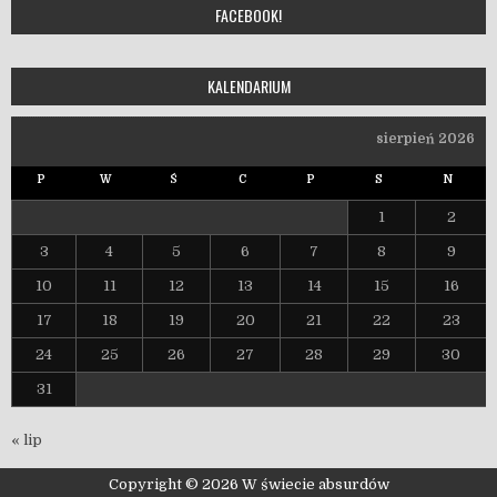
FACEBOOK!
KALENDARIUM
sierpień 2026
P
W
Ś
C
P
S
N
1
2
3
4
5
6
7
8
9
10
11
12
13
14
15
16
17
18
19
20
21
22
23
24
25
26
27
28
29
30
31
« lip
Copyright © 2026 W świecie absurdów