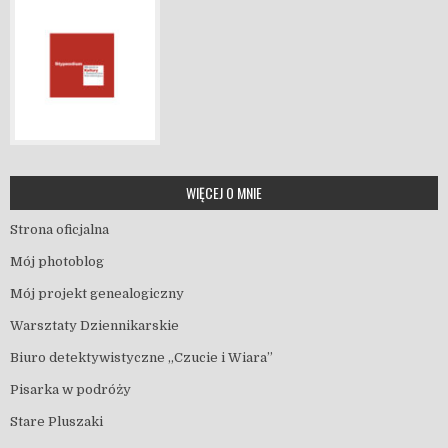
WIĘCEJ O MNIE
Strona oficjalna
Mój photoblog
Mój projekt genealogiczny
Warsztaty Dziennikarskie
Biuro detektywistyczne „Czucie i Wiara”
Pisarka w podróży
Stare Pluszaki