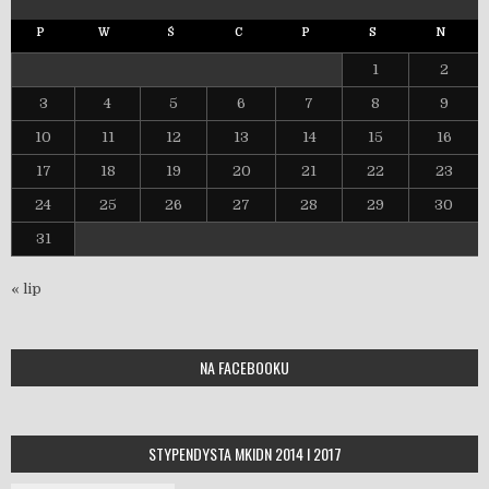
P
W
Ś
C
P
S
N
1
2
3
4
5
6
7
8
9
10
11
12
13
14
15
16
17
18
19
20
21
22
23
24
25
26
27
28
29
30
31
« lip
NA FACEBOOKU
STYPENDYSTA MKIDN 2014 I 2017