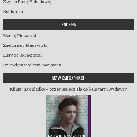
Z życia Damy Fekaliowej
Bubloteka
RODZINA
Maciej Piekarski
Zacharjasz Muszyński
Listy do Skręcipitki
Dziewiętnastoletni marynarz
JUŻ W KSIĘGARNIACH
Kliknij na okładkę – przeniesiesz się do księgarni wydawcy.