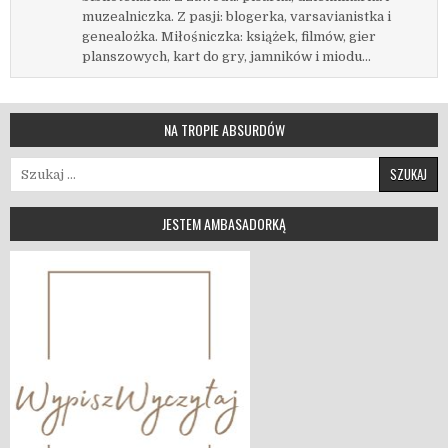
muzealniczka. Z pasji: blogerka, varsavianistka i
genealożka. Miłośniczka: książek, filmów, gier
planszowych, kart do gry, jamników i miodu...
NA TROPIE ABSURDÓW
Szukaj:
JESTEM AMBASADORKĄ