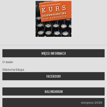
WIĘCEJ INFORMACJI
O mnie
Historia bloga
FACEBOOK!
KALENDARIUM
sierpień 2026