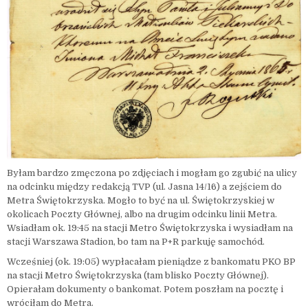
Byłam bardzo zmęczona po zdjęciach i mogłam go zgubić na ulicy
na odcinku między redakcją TVP (ul. Jasna 14/16) a zejściem do
Metra Świętokrzyska. Mogło to być na ul. Świętokrzyskiej w
okolicach Poczty Głównej, albo na drugim odcinku linii Metra.
Wsiadłam ok. 19:45 na stacji Metro Świętokrzyska i wysiadłam na
stacji Warszawa Stadion, bo tam na P+R parkuję samochód.
Wcześniej (ok. 19:05) wypłacałam pieniądze z bankomatu PKO BP
na stacji Metro Świętokrzyska (tam blisko Poczty Głównej).
Opierałam dokumenty o bankomat. Potem poszłam na pocztę i
wróciłam do Metra.