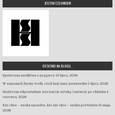
JESTEM CZŁONKIEM
OSTATNIO NA BLOGU…
Społeczna modlitwa o pręgierz
19 lipca, 2026
W szponach farmy trolli, czyli hejt nasz powszedni
5 lipca, 2026
Hejterom odpowiadam: wyrzućcie sztukę i mówcie po chińsku
4
czerwca, 2026
Kto chce – szuka sposobu, kto nie chce – szuka pretekstu
31 maja,
2026