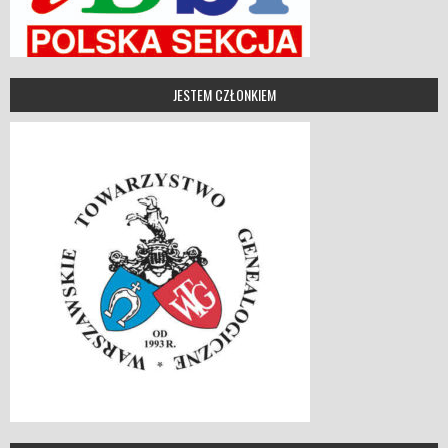
JESTEM CZŁONKIEM