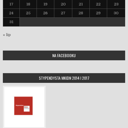
17
18
19
20
21
22
23
24
25
26
27
28
29
30
31
« lip
NA FACEBOOKU
STYPENDYSTA MKIDN 2014 I 2017