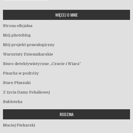
WIĘCEJ O MNIE
Strona oficjalna
Mój photoblog
Mój projekt genealogiczny
Warsztaty Dziennikarskie
Biuro detektywistyczne „Czucie i Wiara”
Pisarka w podróży
Stare Pluszaki
Z życia Damy Fekaliowej
Bubloteka
RODZINA
Maciej Piekarski