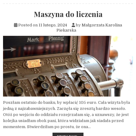
Maszyna do liczenia
Posted on
11 lutego, 2024
by
Małgorzata Karolina
Piekarska
Poszłam ostatnio do banku, by wpłacić 105 euro. Cała wizyta była
jedną z najzabawniejszych. Zaczęła się zresztą bardzo wesoło.
Otóż po wejściu do oddziału rozejrzałam się, a uznawszy, że jest
kolejka usiadłam obok pani, która widziałam jak siadała przed
momentem. Stwierdziłam po prostu, że ona…