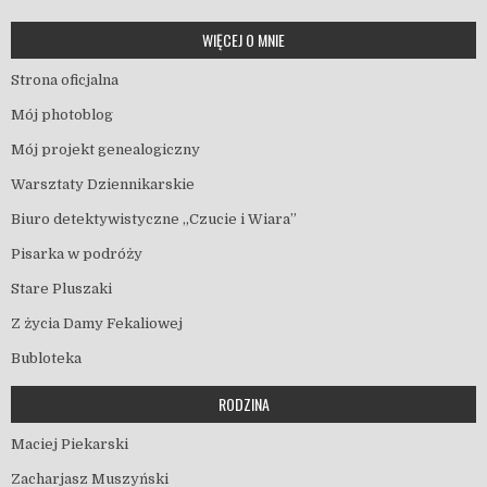
WIĘCEJ O MNIE
Strona oficjalna
Mój photoblog
Mój projekt genealogiczny
Warsztaty Dziennikarskie
Biuro detektywistyczne „Czucie i Wiara”
Pisarka w podróży
Stare Pluszaki
Z życia Damy Fekaliowej
Bubloteka
RODZINA
Maciej Piekarski
Zacharjasz Muszyński