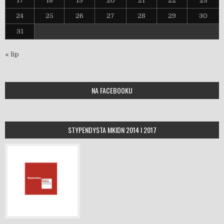
17
18
19
20
21
22
23
24
25
26
27
28
29
30
31
« lip
NA FACEBOOKU
STYPENDYSTA MKIDN 2014 I 2017