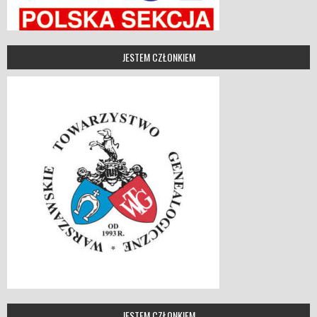
JESTEM CZŁONKIEM
JESTEM CZŁONKIEM