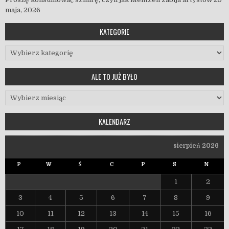
maja, 2026
KATEGORIE
Kategorie
ALE TO JUŻ BYŁO
Ale to już było
KALENDARZ
sierpień 2026
P
W
Ś
C
P
S
N
1
2
3
4
5
6
7
8
9
10
11
12
13
14
15
16